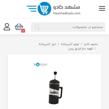
0
مشهد کادو
لوازم آشپزخانه
ابزار آشپزخانه
قهوه ساز،فرنچ پرس