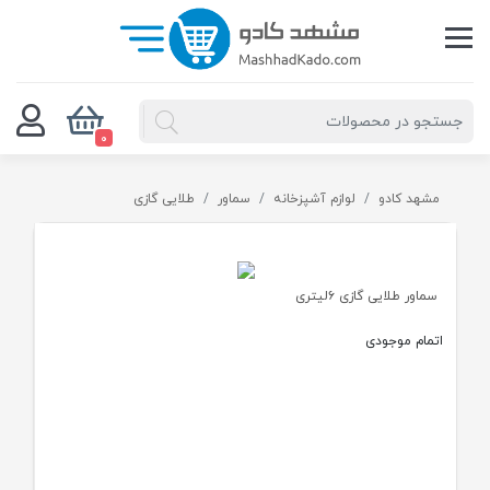
0
مشهد کادو
لوازم آشپزخانه
سماور
طلایی گازی
سماور طلایی گازی ۶لیتری
اتمام موجودی