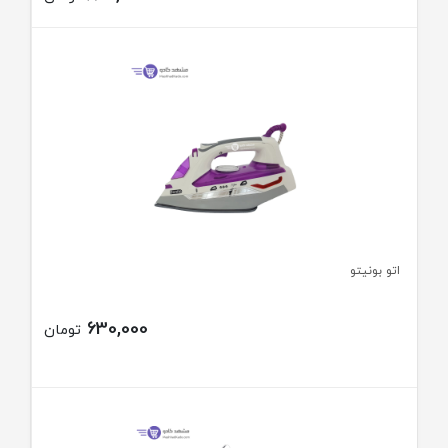
اتو بونیتو
630,000
تومان