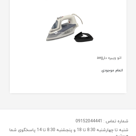
اتو ویبره دارaeg
اتمام موجودی
شماره تماس :
09152044441
شنبه تا چهارشنبه 8:30 تا 18 و پنجشنبه 8:30 تا 14 پاسخگوی شما
هستیم