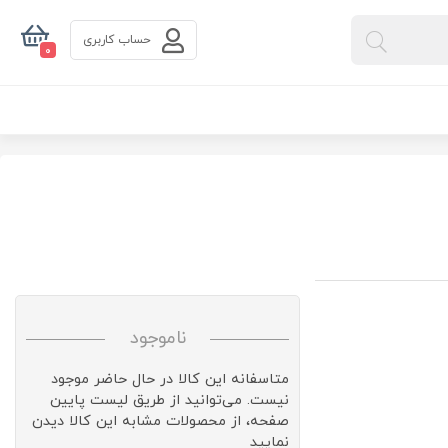
حساب کاربری
0
ناموجود
متاسفانه این کالا در حال حاضر موجود
نیست. می‌توانید از طریق لیست پایین
صفحه، از محصولات مشابه این کالا دیدن
نمایید