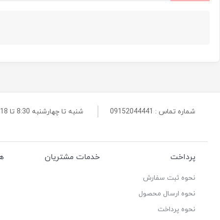
شماره تماس :
09152044441
شنبه تا چهارشنبه 8:30 تا 18 و پنجشنبه 8:30 تا 14 پاسخگوی شما هستیم
پرداخت
خدمات مشتریان
هم
نحوه ثبت سفارش
نحوه ارسال محصول
نحوه پرداخت