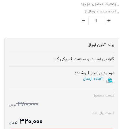
وضعیت محصول:
موجود
آماده سازی و ارسال از:
برند:
آذین اوپال
گارانتی اصالت و سلامت فیزیکی کالا
موجود در انبار فروشنده
آماده ارسال
قیمت محصول
380,000
تومان
قیمت برای شما
320,000
تومان