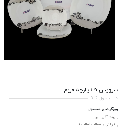
سرویس ۲۵ پارچه مربع
کد محصول: 312
ویژگی‌های محصول
برند:
آذین اوپال
گارانتی و ضمانت اصالت کالا