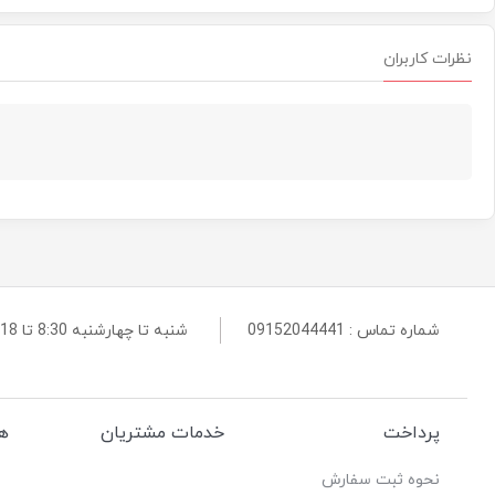
نظرات کاربران
شماره تماس :
09152044441
شنبه تا چهارشنبه 8:30 تا 18 و پنجشنبه 8:30 تا 14 پاسخگوی شما هستیم
پرداخت
خدمات مشتریان
هم
نحوه ثبت سفارش