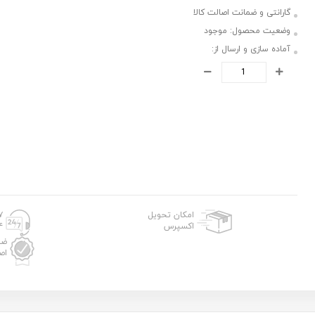
گارانتی و ضمانت اصالت کالا
وضعیت محصول:
موجود
آماده سازی و ارسال از:
امکان تحویل
۷ روز
اکسپرس
۲۴
ضم
اص