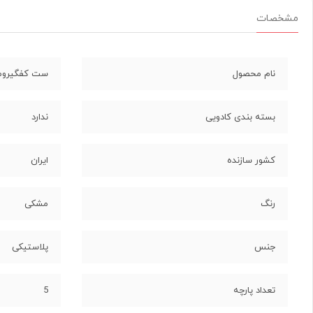
مشخصات
نام محصول
ست کفگیرومل
بسته بندی کادویی
ندارد
کشور سازنده
ایران
رنگ
مشکی
جنس
پلاستیکی
تعداد پارچه
5