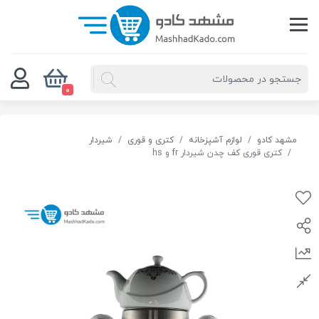
0
مشهد کادو
لوازم آشپزخانه
کتری و قوری
شیردار
کتری قوری کف چدن شیردار fr و hs