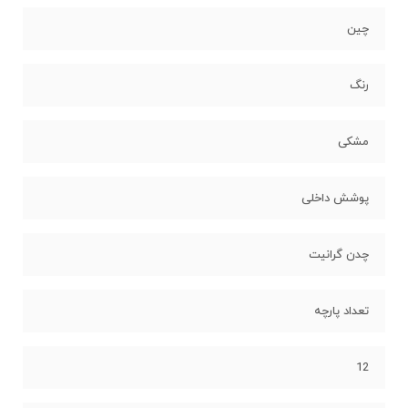
چین
رنگ
مشکی
پوشش داخلی
چدن گرانیت
تعداد پارچه
12