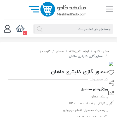
0
مشهد کادو
لوازم آشپزخانه
سماور
تنوره دار
سماور گازی ۸لیتری ماهان
سماور گازی ۸لیتری ماهان
کد محصول:
ویژگی‌های محصول
برند:
ماهان
گارانتی و ضمانت اصالت کالا
وضعیت محصول:
اتمام موجودی